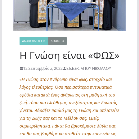
ΑΝΑΚΟΙΝΩΣΕΙΣ
ΔΙΆΦΟΡΑ
Η Γνώση είναι «ΦΩΣ»
12 Σεπτεμβρίου, 2022
Ε.Ε.Ε.ΕΚ. ΑΓΙΟΥ ΝΙΚΟΛΑΟΥ
«Η Γνώση στον Άνθρωπο είναι φως, στοιχείο και
λόγος ελευθερίας. Όσα περισσότερα πνευματικά
εφόδια κατακτά ένας άνθρωπος στη μαθητική του
ζωή, τόσο πιο ελεύθερος, ανεξάρτητος και δυνατός
γίνεται. Αδράξτε παιδιά μας τη Γνώση και οπλιστείτε
για τη Ζωής σας και το Μέλλον σας. Εμείς,
συμπεριληπτικά, πάντα θα βρισκόμαστε δίπλα σας
και θα σας βοηθάμε να σταθείτε στην κοινωνία ως