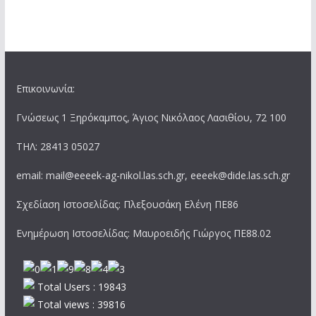
Επικοινωνία:
Γνώσεως 1 Ξηρόκαμπος, Άγιος Νικόλαος Λασιθίου, 72 100
ΤΗΛ: 28413 05027
email: mail@eeeek-ag-nikol.las.sch.gr, eeeek@dide.las.sch.gr
Σχεδίαση Ιστοσελίδας: Πλεξουσάκη Ελένη ΠΕ86
Ενημέρωση Ιστοσελίδας: Μαυροειδής Γιώργος ΠΕ88.02
Total Users : 19843
Total views : 39816