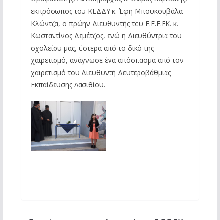
εκπρόσωπος του ΚΕΔΔΥ κ. Έφη Μπουκουβάλα-
Κλώντζα, ο πρώην Διευθυντής του Ε.Ε.Ε.ΕΚ. κ.
Κωσταντίνος Δεμέτζος, ενώ η Διευθύντρια του
σχολείου μας, ύστερα από το δικό της
χαιρετισμό, ανάγνωσε ένα απόσπασμα από τον
χαιρετισμό του Διευθυντή Δευτεροβάθμιας
Εκπαίδευσης Λασιθίου.